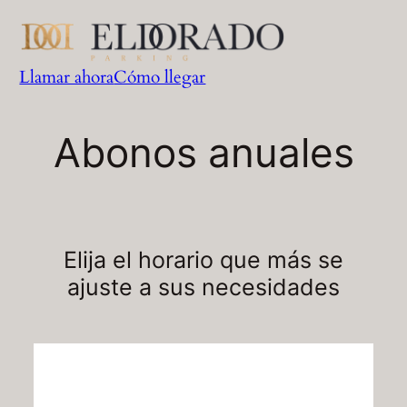
Saltar
al
contenido
Llamar ahora
Cómo llegar
Abonos anuales
Elija el horario que más se
ajuste a sus necesidades